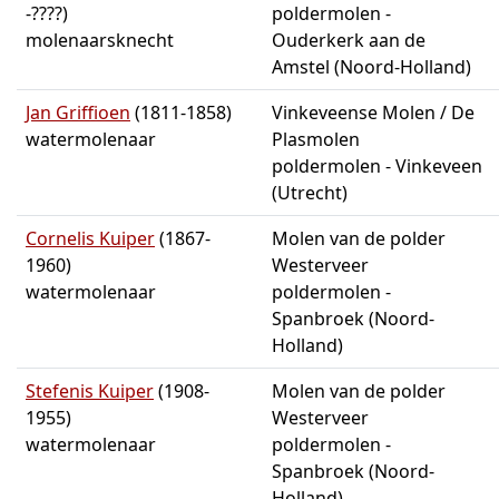
-????)
poldermolen -
molenaarsknecht
Ouderkerk aan de
Amstel (Noord-Holland)
Jan Griffioen
(1811-1858)
Vinkeveense Molen / De
watermolenaar
Plasmolen
poldermolen - Vinkeveen
(Utrecht)
Cornelis Kuiper
(1867-
Molen van de polder
1960)
Westerveer
watermolenaar
poldermolen -
Spanbroek (Noord-
Holland)
Stefenis Kuiper
(1908-
Molen van de polder
1955)
Westerveer
watermolenaar
poldermolen -
Spanbroek (Noord-
Holland)