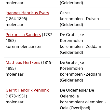
molenaar
(Gelderland)
Joannes Henricus Evers
Ceres
(1864-1896)
korenmolen - Duiven
molenaar
(Gelderland)
Petronella Sanders
(1787-
De Grafelijke
1863)
Korenmolen
korenmolenaarster
korenmolen - Zeddam
(Gelderland)
Matheus Herfkens
(1819-
De Grafelijke
1895)
Korenmolen
molenaar
korenmolen - Zeddam
(Gelderland)
Gerrit Hendrik Vennink
De Oldemeule/ De
(1878-1951)
Oelemölle
molenaar
korenmolen/ oliemolen -
Oele (Overijssel)