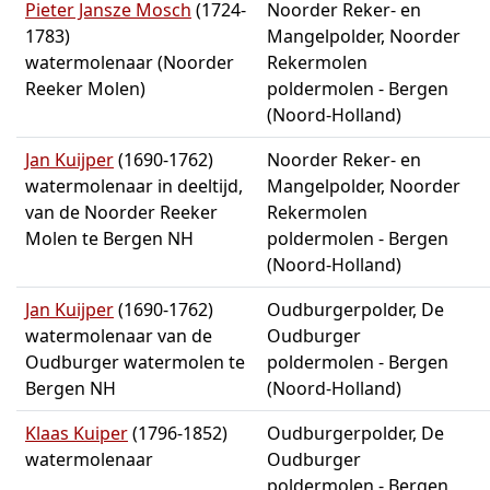
Pieter Jansze Mosch
(1724-
Noorder Reker- en
1783)
Mangelpolder, Noorder
watermolenaar (Noorder
Rekermolen
Reeker Molen)
poldermolen - Bergen
(Noord-Holland)
Jan Kuijper
(1690-1762)
Noorder Reker- en
watermolenaar in deeltijd,
Mangelpolder, Noorder
van de Noorder Reeker
Rekermolen
Molen te Bergen NH
poldermolen - Bergen
(Noord-Holland)
Jan Kuijper
(1690-1762)
Oudburgerpolder, De
watermolenaar van de
Oudburger
Oudburger watermolen te
poldermolen - Bergen
Bergen NH
(Noord-Holland)
Klaas Kuiper
(1796-1852)
Oudburgerpolder, De
watermolenaar
Oudburger
poldermolen - Bergen