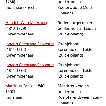
1756)
poldermolen -
molenaarsknecht
Zoeterwoude (Zuid-
Holland)
Hendrik Cato Meerburg
Rodenburgermolen
(1812-1879)
poldermolen - Leiden
Korenmolenaar
(Zuid-Holland)
Johann Coenraad Schwartz
Oranjeboom
(1811-1884)
korenmolen - Leiden
Korenmolenaar
(Zuid-Holland)
Johann Coenraad Schwartz
Oranjeboom
(1811-1884)
korenmolen - Leiden
Korenmolenaar
(Zuid-Holland)
Martinus Cozijn
(1840-
Meerkreukmolen
1902)
poldermolen -
molenaar
Roelofarendsveen (Zuid-
Holland)