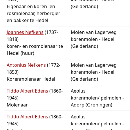
Eigenaar en koren- en
(Gelderland)
rosmolenaar, herbergier
en bakker te Hedel
Joannes Nefkens
(1737-
Molen van Lagerweg
1818)
korenmolen - Hedel
koren- en rosmolenaar te
(Gelderland)
Hedel (huur)
Antonius Nefkens
(1772-
Molen van Lagerweg
1853)
korenmolen - Hedel
Korenmolenaar Hedel
(Gelderland)
Tiddo Albert Edens
(1860-
Aeolus
1945)
korenmolen/ pelmolen -
Molenaar
Adorp (Groningen)
Tiddo Albert Edens
(1860-
Aeolus
1945)
korenmolen/ pelmolen -