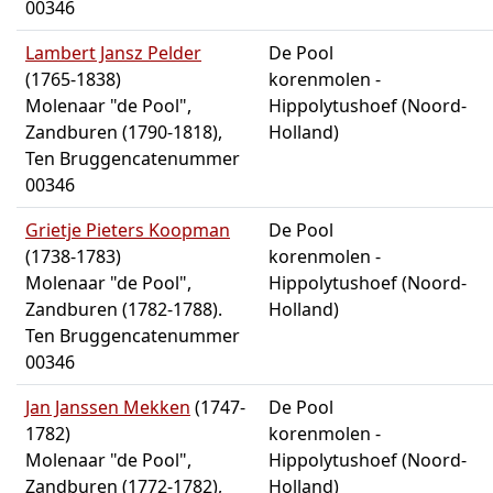
00346
Lambert Jansz Pelder
De Pool
(1765-1838)
korenmolen -
Molenaar "de Pool",
Hippolytushoef (Noord-
Zandburen (1790-1818),
Holland)
Ten Bruggencatenummer
00346
Grietje Pieters Koopman
De Pool
(1738-1783)
korenmolen -
Molenaar "de Pool",
Hippolytushoef (Noord-
Zandburen (1782-1788).
Holland)
Ten Bruggencatenummer
00346
Jan Janssen Mekken
(1747-
De Pool
1782)
korenmolen -
Molenaar "de Pool",
Hippolytushoef (Noord-
Zandburen (1772-1782),
Holland)