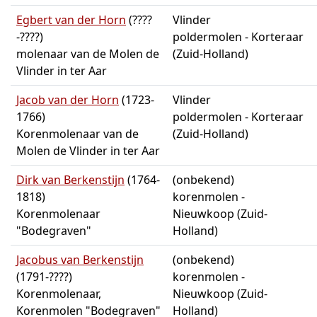
Egbert van der Horn
(????
Vlinder
-????)
poldermolen - Korteraar
molenaar van de Molen de
(Zuid-Holland)
Vlinder in ter Aar
Jacob van der Horn
(1723-
Vlinder
1766)
poldermolen - Korteraar
Korenmolenaar van de
(Zuid-Holland)
Molen de Vlinder in ter Aar
Dirk van Berkenstijn
(1764-
(onbekend)
1818)
korenmolen -
Korenmolenaar
Nieuwkoop (Zuid-
"Bodegraven"
Holland)
Jacobus van Berkenstijn
(onbekend)
(1791-????)
korenmolen -
Korenmolenaar,
Nieuwkoop (Zuid-
Korenmolen "Bodegraven"
Holland)