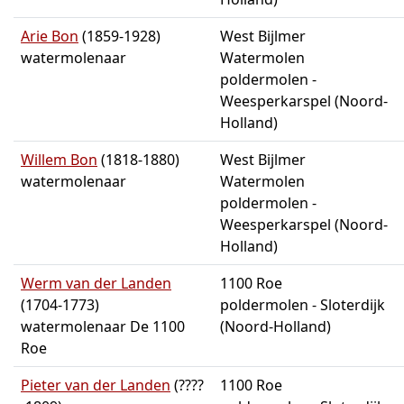
Arie Bon
(1859-1928)
West Bijlmer
watermolenaar
Watermolen
poldermolen -
Weesperkarspel (Noord-
Holland)
Willem Bon
(1818-1880)
West Bijlmer
watermolenaar
Watermolen
poldermolen -
Weesperkarspel (Noord-
Holland)
Werm van der Landen
1100 Roe
(1704-1773)
poldermolen - Sloterdijk
watermolenaar De 1100
(Noord-Holland)
Roe
Pieter van der Landen
(????
1100 Roe