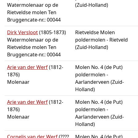
Watermolenaar op de
(Zuid-Holland)
Rietveldse molen Ten
Bruggencate-nr.: 00044
Dirk Versloot
(1805-1873)
Rietveldse Molen
Watermolenaar op de
poldermolen - Rietveld
Rietveldse molen Ten
(Zuid-Holland)
Bruggencate-nr.: 00044
Arie van der Werf
(1812-
Molen No. 4 (de Put)
1876)
poldermolen -
Molenaar
Aarlanderveen (Zuid-
Holland)
Arie van der Werf
(1812-
Molen No. 4 (de Put)
1876)
poldermolen -
Molenaar
Aarlanderveen (Zuid-
Holland)
Cornelis van der Werf
(????
Molen No. 4 (de Put)