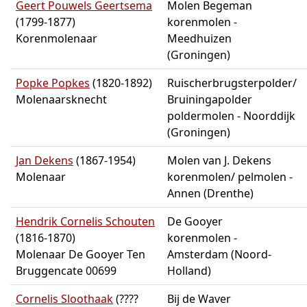
Geert Pouwels Geertsema
Molen Begeman
(1799-1877)
korenmolen -
Korenmolenaar
Meedhuizen
(Groningen)
Popke Popkes
(1820-1892)
Ruischerbrugsterpolder/
Molenaarsknecht
Bruiningapolder
poldermolen - Noorddijk
(Groningen)
Jan Dekens
(1867-1954)
Molen van J. Dekens
Molenaar
korenmolen/ pelmolen -
Annen (Drenthe)
Hendrik Cornelis Schouten
De Gooyer
(1816-1870)
korenmolen -
Molenaar De Gooyer Ten
Amsterdam (Noord-
Bruggencate 00699
Holland)
Cornelis Sloothaak
(????
Bij de Waver