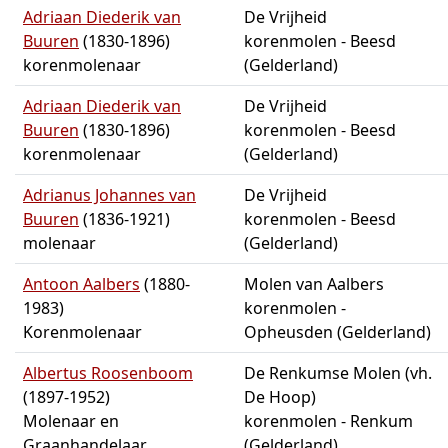
Adriaan Diederik van
De Vrijheid
Buuren
(1830-1896)
korenmolen - Beesd
korenmolenaar
(Gelderland)
Adriaan Diederik van
De Vrijheid
Buuren
(1830-1896)
korenmolen - Beesd
korenmolenaar
(Gelderland)
Adrianus Johannes van
De Vrijheid
Buuren
(1836-1921)
korenmolen - Beesd
molenaar
(Gelderland)
Antoon Aalbers
(1880-
Molen van Aalbers
1983)
korenmolen -
Korenmolenaar
Opheusden (Gelderland)
Albertus Roosenboom
De Renkumse Molen (vh.
(1897-1952)
De Hoop)
Molenaar en
korenmolen - Renkum
Graanhandelaar
(Gelderland)