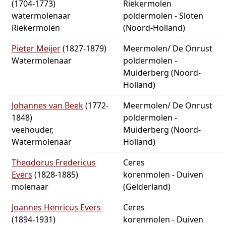
(1704-1773)
Riekermolen
watermolenaar
poldermolen - Sloten
Riekermolen
(Noord-Holland)
Pieter Meijer
(1827-1879)
Meermolen/ De Onrust
Watermolenaar
poldermolen -
Muiderberg (Noord-
Holland)
Johannes van Beek
(1772-
Meermolen/ De Onrust
1848)
poldermolen -
veehouder,
Muiderberg (Noord-
Watermolenaar
Holland)
Theodorus Fredericus
Ceres
Evers
(1828-1885)
korenmolen - Duiven
molenaar
(Gelderland)
Joannes Henricus Evers
Ceres
(1894-1931)
korenmolen - Duiven