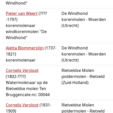
Windhond"
Pieter van Weert
(????
De Windhond
-1797)
korenmolen - Woerden
korenmolenaar
(Utrecht)
windkorenmolen "De
Windhond"
Aletta Blommerstijn
(1737-
De Windhond
1821)
korenmolen - Woerden
korenmolenaar
(Utrecht)
Cornelis Versloot
Rietveldse Molen
(1802-????)
poldermolen - Rietveld
Watermolenaar op de
(Zuid-Holland)
Rietveldse molen Ten
Bruggencate-nr.: 00044
Cornelis Versloot
(1831-
Rietveldse Molen
1909)
poldermolen - Rietveld