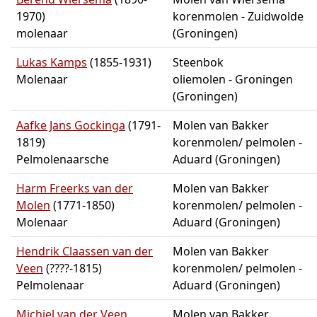
1970)
korenmolen - Zuidwolde
molenaar
(Groningen)
Lukas Kamps
(1855-1931)
Steenbok
Molenaar
oliemolen - Groningen
(Groningen)
Aafke Jans Gockinga
(1791-
Molen van Bakker
1819)
korenmolen/ pelmolen -
Pelmolenaarsche
Aduard (Groningen)
Harm Freerks van der
Molen van Bakker
Molen
(1771-1850)
korenmolen/ pelmolen -
Molenaar
Aduard (Groningen)
Hendrik Claassen van der
Molen van Bakker
Veen
(????-1815)
korenmolen/ pelmolen -
Pelmolenaar
Aduard (Groningen)
Michiel van der Veen
Molen van Bakker