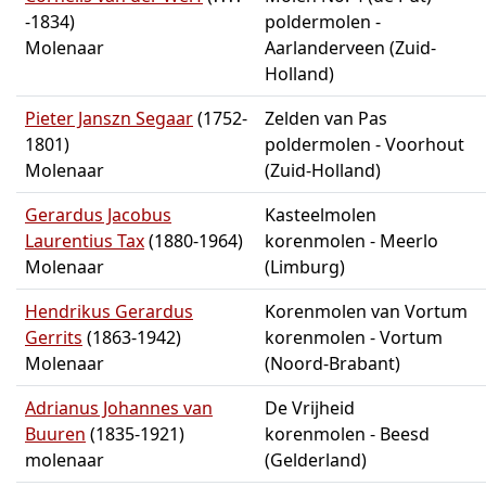
-1834)
poldermolen -
Molenaar
Aarlanderveen (Zuid-
Holland)
Pieter Janszn Segaar
(1752-
Zelden van Pas
1801)
poldermolen - Voorhout
Molenaar
(Zuid-Holland)
Gerardus Jacobus
Kasteelmolen
Laurentius Tax
(1880-1964)
korenmolen - Meerlo
Molenaar
(Limburg)
Hendrikus Gerardus
Korenmolen van Vortum
Gerrits
(1863-1942)
korenmolen - Vortum
Molenaar
(Noord-Brabant)
Adrianus Johannes van
De Vrijheid
Buuren
(1835-1921)
korenmolen - Beesd
molenaar
(Gelderland)