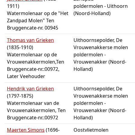
1911)
poldermolen - Uithoorn
Watermolenaar op de "Het
(Noord-Holland)
Zandpad Molen" Ten
Bruggencate-nr. 00945
Thomas van Grieken
Uithoornsepolder, De
(1835-1910)
Vrouwenakkerse molen
Watermolenaar op de
poldermolen -
Vrouwenakkermolen,Ten
Vrouwenakker (Noord-
Bruggencate-nr.:00972,
Holland)
Later Veehouder
Hendrik van Grieken
Uithoornsepolder, De
(1797-1875)
Vrouwenakkerse molen
Watermolenaar van de
poldermolen -
Vrouwenakkermolen, Ten
Vrouwenakker (Noord-
Bruggencate-nr.:00972
Holland)
Maerten Simons
(1696-
Oostvlietmolen