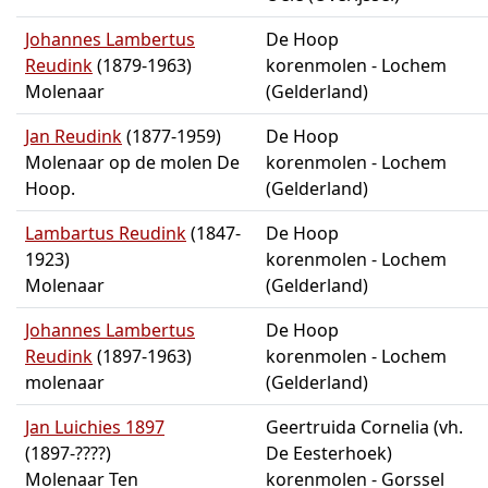
Johannes Lambertus
De Hoop
Reudink
(1879-1963)
korenmolen - Lochem
Molenaar
(Gelderland)
Jan Reudink
(1877-1959)
De Hoop
Molenaar op de molen De
korenmolen - Lochem
Hoop.
(Gelderland)
Lambartus Reudink
(1847-
De Hoop
1923)
korenmolen - Lochem
Molenaar
(Gelderland)
Johannes Lambertus
De Hoop
Reudink
(1897-1963)
korenmolen - Lochem
molenaar
(Gelderland)
Jan Luichies 1897
Geertruida Cornelia (vh.
(1897-????)
De Eesterhoek)
Molenaar Ten
korenmolen - Gorssel