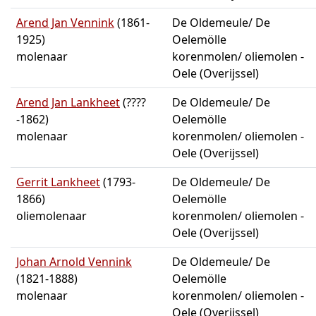
Arend Jan Vennink
(1861-
De Oldemeule/ De
1925)
Oelemölle
molenaar
korenmolen/ oliemolen -
Oele (Overijssel)
Arend Jan Lankheet
(????
De Oldemeule/ De
-1862)
Oelemölle
molenaar
korenmolen/ oliemolen -
Oele (Overijssel)
Gerrit Lankheet
(1793-
De Oldemeule/ De
1866)
Oelemölle
oliemolenaar
korenmolen/ oliemolen -
Oele (Overijssel)
Johan Arnold Vennink
De Oldemeule/ De
(1821-1888)
Oelemölle
molenaar
korenmolen/ oliemolen -
Oele (Overijssel)