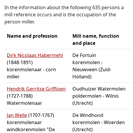
In the information about the following 635 persons a
mill reference occurs and is the occupation of the
person miller.
Name and profession
Mill name, function
and place
Dirk Nicolaas Habermehl
De Fortuin
(1848-1891)
korenmolen -
korenmolenaar - corn
Nieuwveen (Zuid-
miller
Holland)
Hendrik Gerritse Griffioen
Oudhuizer Watermolen
(1727-1788)
poldermolen - Wilnis
Watermolenaar
(Utrecht)
Jan Welle
(1707-1767)
De Windhond
korenmolenaar
korenmolen - Woerden
windkorenmolen "De
(Utrecht)