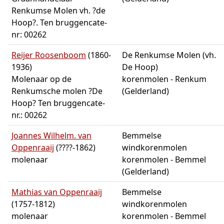
Renkumse Molen vh. ?de
Hoop?. Ten bruggencate-
nr: 00262
Reijer Roosenboom
(1860-
De Renkumse Molen (vh.
1936)
De Hoop)
Molenaar op de
korenmolen - Renkum
Renkumsche molen ?De
(Gelderland)
Hoop? Ten bruggencate-
nr.: 00262
Joannes Wilhelm. van
Bemmelse
Oppenraaij
(????-1862)
windkorenmolen
molenaar
korenmolen - Bemmel
(Gelderland)
Mathias van Oppenraaij
Bemmelse
(1757-1812)
windkorenmolen
molenaar
korenmolen - Bemmel