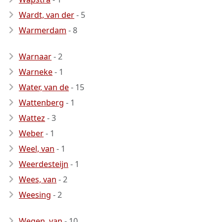
Wardt, van der
- 5
Warmerdam
- 8
Warnaar
- 2
Warneke
- 1
Water, van de
- 15
Wattenberg
- 1
Wattez
- 3
Weber
- 1
Weel, van
- 1
Weerdesteijn
- 1
Wees, van
- 2
Weesing
- 2
Wegen, van
- 10