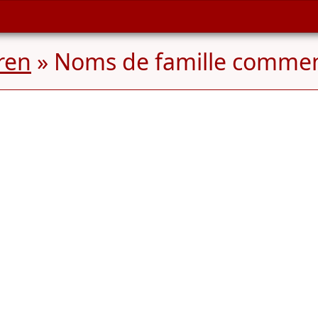
ren
» Noms de famille comme