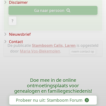
Disclaimer
Ga naar persoon
?
Nieuwsbrief
Contact
De publicatie
Stamboom Calis, Laren
is opgesteld
door
Maria Vos-Blekemolen
.
neem contact op
Doe mee in de online
ontmoetingsplaats voor
genealogen en familiegeschiedenis!
Probeer nu uit: Stamboom Forum