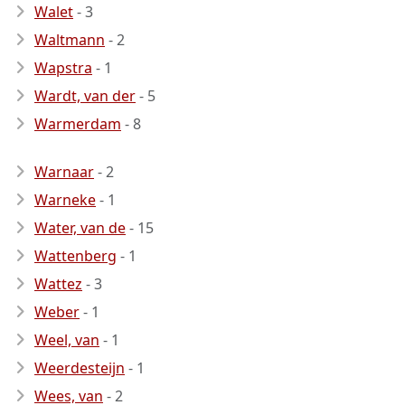
Walet
- 3
Waltmann
- 2
Wapstra
- 1
Wardt, van der
- 5
Warmerdam
- 8
Warnaar
- 2
Warneke
- 1
Water, van de
- 15
Wattenberg
- 1
Wattez
- 3
Weber
- 1
Weel, van
- 1
Weerdesteijn
- 1
Wees, van
- 2