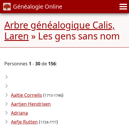
Généalogie Online
Arbre généalogique Calis,
Laren
» Les gens sans nom
Personnes
1
-
30
de
156
:
Aaltje Cornelis
(
)
1715-1746
Aartjen Hendrixen
Adriana
Aefje Rutten
(
)
1724-????