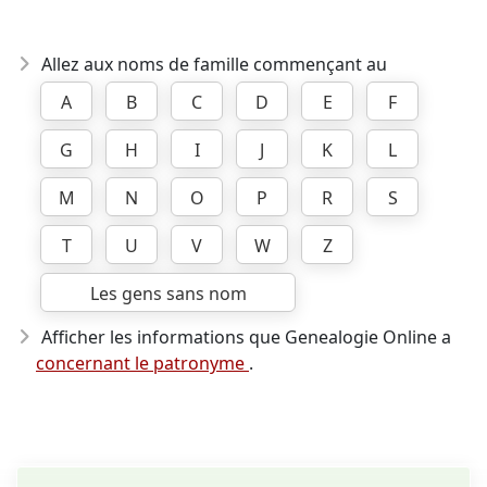
Allez aux noms de famille commençant au
A
B
C
D
E
F
G
H
I
J
K
L
M
N
O
P
R
S
T
U
V
W
Z
Les gens sans nom
Afficher les informations que Genealogie Online a
concernant le patronyme
.