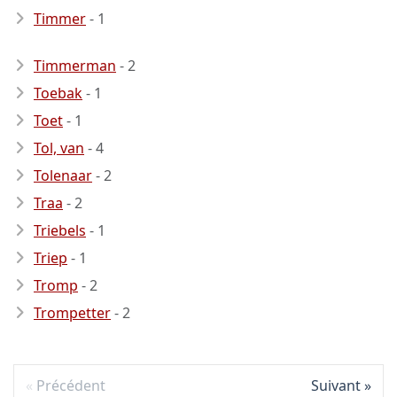
Timmer
- 1
Timmerman
- 2
Toebak
- 1
Toet
- 1
Tol, van
- 4
Tolenaar
- 2
Traa
- 2
Triebels
- 1
Triep
- 1
Tromp
- 2
Trompetter
- 2
Précédent
Suivant