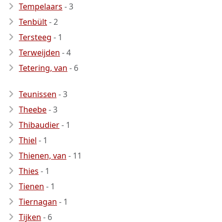
Tempelaars
- 3
Tenbült
- 2
Tersteeg
- 1
Terweijden
- 4
Tetering, van
- 6
Teunissen
- 3
Theebe
- 3
Thibaudier
- 1
Thiel
- 1
Thienen, van
- 11
Thies
- 1
Tienen
- 1
Tiernagan
- 1
Tijken
- 6