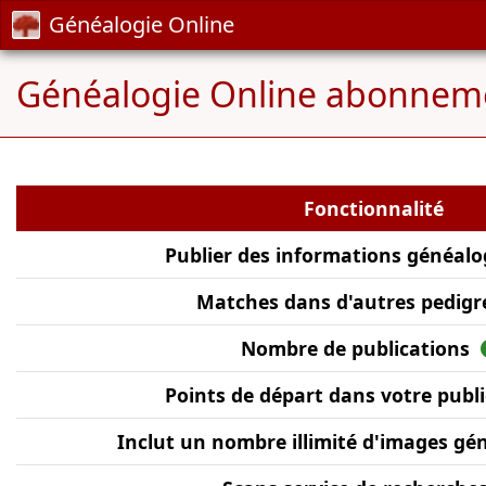
Généalogie Online
Généalogie Online abonnem
Fonctionnalité
Publier des informations généal
Matches dans d'autres pedig
Nombre de publications
Points de départ dans votre publ
Inclut un nombre illimité d'images g