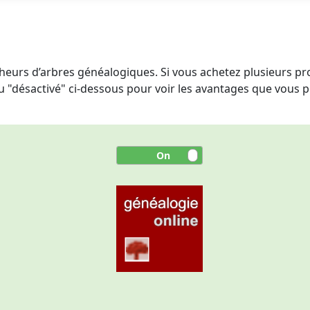
eurs d’arbres généalogiques. Si vous achetez plusieurs pro
ou "désactivé" ci-dessous pour voir les avantages que vous p