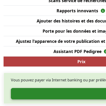
Scans service de recherche
Rapports innovants
Ajouter des histoires et des do
Porte pour les données et im
Ajustez l'apparence de votre publication e
Assistant PDF Pedigree
Prix
Vous pouvez payer via Internet banking ou par prél