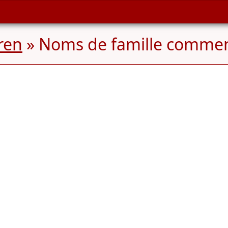
ren
» Noms de famille comme