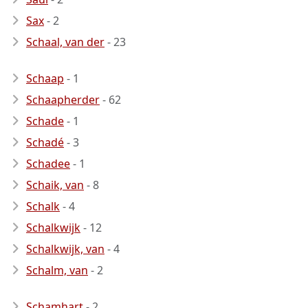
Sax
- 2
Schaal, van der
- 23
Schaap
- 1
Schaapherder
- 62
Schade
- 1
Schadé
- 3
Schadee
- 1
Schaik, van
- 8
Schalk
- 4
Schalkwijk
- 12
Schalkwijk, van
- 4
Schalm, van
- 2
Schamhart
- 2