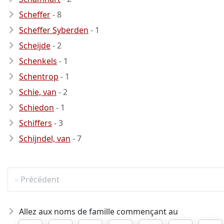
Scheffer
- 8
Scheffer Syberden
- 1
Scheijde
- 2
Schenkels
- 1
Schentrop
- 1
Schie, van
- 2
Schiedon
- 1
Schiffers
- 3
Schijndel, van
- 7
Précédent
Allez aux noms de famille commençant au