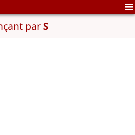
nçant par
S