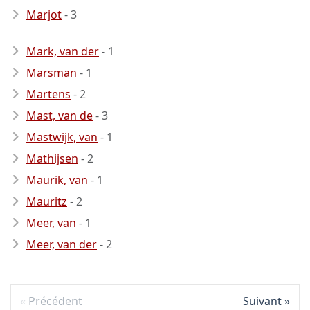
Marjot
- 3
Mark, van der
- 1
Marsman
- 1
Martens
- 2
Mast, van de
- 3
Mastwijk, van
- 1
Mathijsen
- 2
Maurik, van
- 1
Mauritz
- 2
Meer, van
- 1
Meer, van der
- 2
Précédent
Suivant