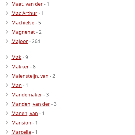
Maat, van der
- 1
Mac Arthur
- 1
Machielse
- 5
Magnenat
- 2
Majoor
- 264
Mak
- 9
Makker
- 8
Malensteijn, van
- 2
Man
- 1
Mandemaker
- 3
Manden, van der
- 3
Manen, van
- 1
Mansion
- 1
Marcella
- 1