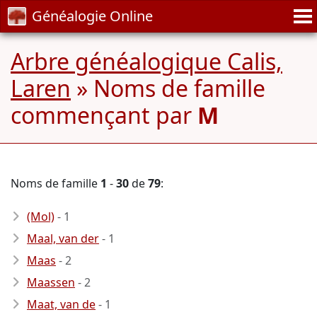
Généalogie Online
Arbre généalogique Calis,
Laren
» Noms de famille
commençant par
M
Noms de famille
1
-
30
de
79
:
(Mol)
- 1
Maal, van der
- 1
Maas
- 2
Maassen
- 2
Maat, van de
- 1