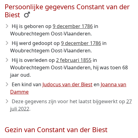
Persoonlijke gegevens Constant van der
Biest
Hij is geboren op
9 december 1786
in
Woubrechtegem Oost-Vlaanderen.
Hij werd gedoopt op
9 december 1786
in
Woubrechtegem Oost-Vlaanderen.
Hij is overleden op
2 februari 1855
in
Woubrechtegem Oost-Vlaanderen, hij was toen 68
jaar oud.
Een kind van
Judocus van der Biest
en
Joanna van
Damme
Deze gegevens zijn voor het laatst bijgewerkt op
27
juli 2022
.
Gezin van Constant van der Biest