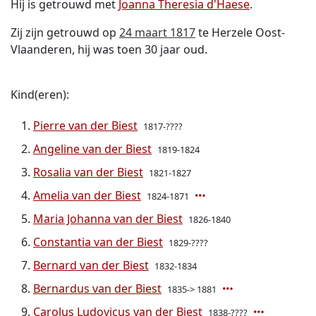
Hij is getrouwd met
Joanna Theresia d'Haese
.
Zij zijn getrouwd op
24 maart 1817
te Herzele Oost-
Vlaanderen, hij was toen 30 jaar oud.
Kind(eren):
Pierre van der Biest
1817-????
Angeline van der Biest
1819-1824
Rosalia van der Biest
1821-1827
Amelia van der Biest
1824-1871
Maria Johanna van der Biest
1826-1840
Constantia van der Biest
1829-????
Bernard van der Biest
1832-1834
Bernardus van der Biest
1835-> 1881
Carolus Ludovicus van der Biest
1838-????