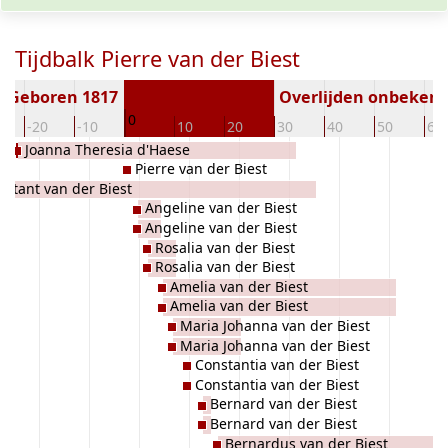
Tijdbalk Pierre van der Biest
Geboren 1817
Overlijden onbeken
0
-20
-10
10
20
30
40
50
60
Joanna Theresia d'Haese
Pierre van der Biest
nstant van der Biest
Angeline van der Biest
Angeline van der Biest
Rosalia van der Biest
Rosalia van der Biest
Amelia van der Biest
Amelia van der Biest
Maria Johanna van der Biest
Maria Johanna van der Biest
Constantia van der Biest
Constantia van der Biest
Bernard van der Biest
Bernard van der Biest
Bernardus van der Biest