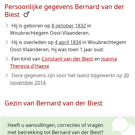
Persoonlijke gegevens Bernard van der
Biest
Hij is geboren op
8 oktober 1832
in
Woubrechtegem Oost-Vlaanderen.
Hij is overleden op
4 april 1834
in Woubrechtegem
Oost-Vlaanderen, hij was toen 1 jaar oud.
Een kind van
Constant van der Biest
en
Joanna
Theresia d'Haese
Deze gegevens zijn voor het laatst bijgewerkt op
30
november 2014
.
Gezin van Bernard van der Biest
Heeft u aanvullingen, correcties of vragen
met betrekking tot Bernard van der Biest?