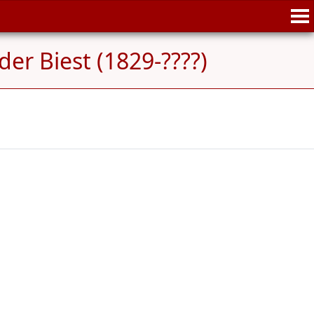
der Biest (1829-????)