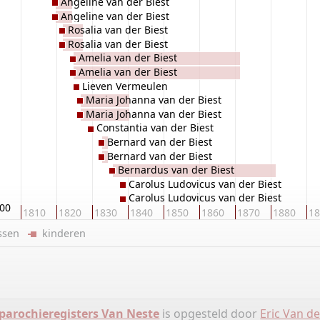
Angeline van der Biest
Angeline van der Biest
Rosalia van der Biest
Rosalia van der Biest
Amelia van der Biest
Amelia van der Biest
Lieven Vermeulen
Maria Johanna van der Biest
Maria Johanna van der Biest
Constantia van der Biest
Bernard van der Biest
Bernard van der Biest
Bernardus van der Biest
Carolus Ludovicus van der Biest
Carolus Ludovicus van der Biest
00
1810
1820
1830
1840
1850
1860
1870
1880
18
ussen
kinderen
parochieregisters Van Neste
is opgesteld door
Eric Van d