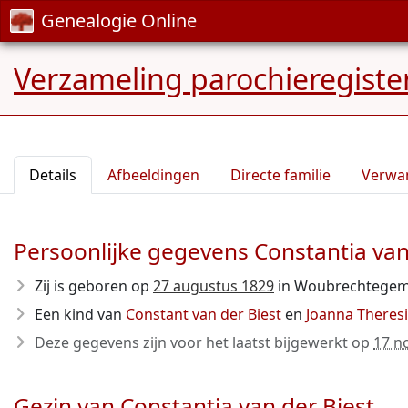
Genealogie Online
Verzameling parochieregiste
Details
Afbeeldingen
Directe familie
Verwa
Persoonlijke gegevens Constantia van
Zij is geboren op
27 augustus 1829
in Woubrechtegem
Een kind van
Constant van der Biest
en
Joanna Theres
Deze gegevens zijn voor het laatst bijgewerkt op
17 n
Gezin van Constantia van der Biest