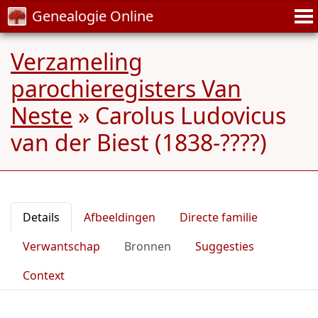
Genealogie Online
Verzameling
parochieregisters Van
Neste
»
Carolus Ludovicus
van der Biest (1838-????)
Details
Afbeeldingen
Directe familie
Verwantschap
Bronnen
Suggesties
Context