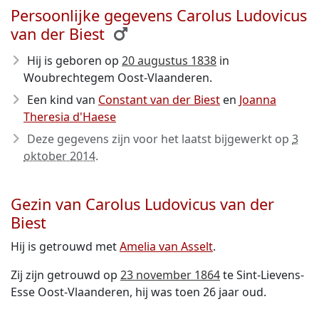
Persoonlijke gegevens Carolus Ludovicus
van der Biest
Hij is geboren op
20 augustus 1838
in
Woubrechtegem Oost-Vlaanderen.
Een kind van
Constant van der Biest
en
Joanna
Theresia d'Haese
Deze gegevens zijn voor het laatst bijgewerkt op
3
oktober 2014
.
Gezin van Carolus Ludovicus van der
Biest
Hij is getrouwd met
Amelia van Asselt
.
Zij zijn getrouwd op
23 november 1864
te Sint-Lievens-
Esse Oost-Vlaanderen, hij was toen 26 jaar oud.