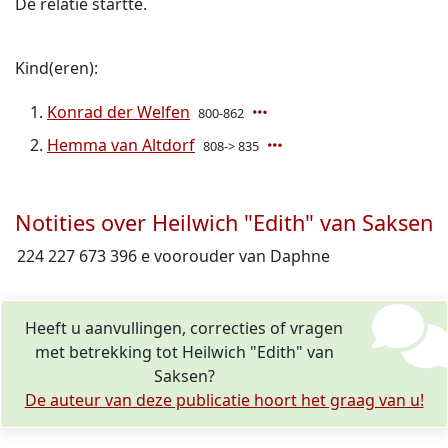
De relatie startte.
Kind(eren):
Konrad der Welfen
800-862
Hemma van Altdorf
808-> 835
Notities over Heilwich "Edith" van Saksen
224 227 673 396 e voorouder van Daphne
Heeft u aanvullingen, correcties of vragen
met betrekking tot Heilwich "Edith" van
Saksen?
De auteur van deze publicatie hoort het graag van u!