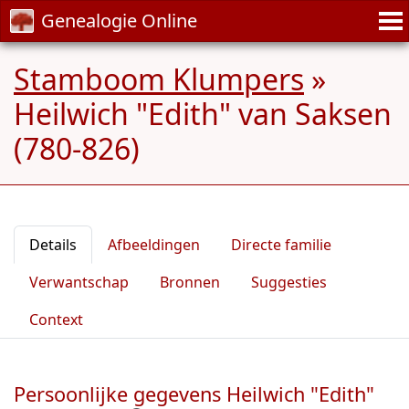
Genealogie Online
Stamboom Klumpers
»
Heilwich "Edith" van Saksen
(780-826)
Details
Afbeeldingen
Directe familie
Verwantschap
Bronnen
Suggesties
Context
Persoonlijke gegevens Heilwich "Edith"