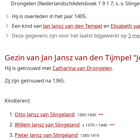
Drongelen (NederlandschAdelsboek 1 9 1 7, s. v. Slinge
Hij is overleden in het jaar 1405
.
Een kind van
Jan Jansz van den Tempel
en
Elisabeth va
Deze gegevens zijn voor het laatst bijgewerkt op
3 me
Gezin van Jan Jansz van den Tijmpel "
Hij is getrouwd met
Catharina van Drongelen
.
Zij zijn getrouwd na 1365.
Kind(eren):
Otto Jansz van Slingeland
1365-1400
Willem Jansz van Slingeland
± 1370-< 1440
Pieter Jansz van Slingeland
1385-1419