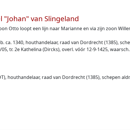
l "Johan" van Slingeland
zoon Otto loopt een lijn naar Marianne en via zijn zoon Wil
ca. 1340, houthandelaar, raad van Dordrecht (1385), schepe
1/05, tr. 2e Kathelina (Dircks), overl. vóór 12-9-1425, waarsc
, houthandelaar, raad van Dordrecht (1385), schepen aldr. 