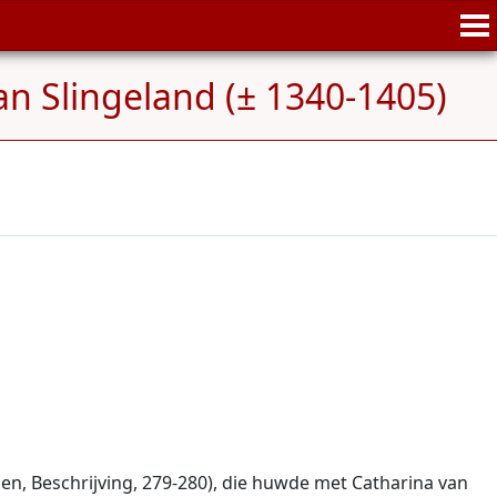
an Slingeland (± 1340-1405)
en, Beschrijving, 279-280), die huwde met Catharina van