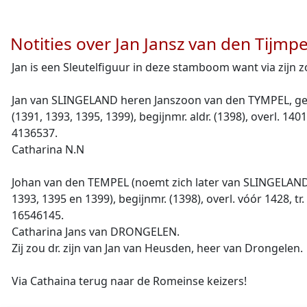
Notities over Jan Jansz van den Tijmpe
Jan is een Sleutelfiguur in deze stamboom want via zijn 
Jan van SLINGELAND heren Janszoon van den TYMPEL, geb. 
(1391, 1393, 1395, 1399), begijnmr. aldr. (1398), overl. 140
4136537.
Catharina N.N
Johan van den TEMPEL (noemt zich later van SLINGELANDT)
1393, 1395 en 1399), begijnmr. (1398), overl. vóór 1428, tr.
16546145.
Catharina Jans van DRONGELEN.
Zij zou dr. zijn van Jan van Heusden, heer van Drongelen.
Via Cathaina terug naar de Romeinse keizers!