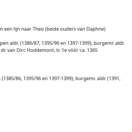
lem een lijn naar Theo (beide ouders van Daphne)
n aldr. (1386/87, 1395/96 en 1397-1399), burgemr. aldr.
h. dr. van Dirc Hoddemont, tr. 1e vóór ca. 1365
(1385/86, 1395/96 en 1397-1399), burgemr. aldr. (1391,