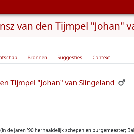
ansz van den Tijmpel "Johan" v
ntschap
Bronnen
Suggesties
Context
en Tijmpel "Johan" van Slingeland
(in de jaren '90 herhaaldelijk schepen en burgemeester; Bal