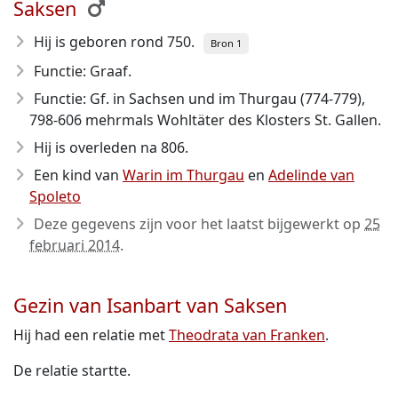
Saksen
Hij is geboren rond 750
.
Bron 1
Functie: Graaf.
Functie: Gf. in Sachsen und im Thurgau (774-779),
798-606 mehrmals Wohltäter des Klosters St. Gallen.
Hij is overleden na 806
.
Een kind van
Warin im Thurgau
en
Adelinde van
Spoleto
Deze gegevens zijn voor het laatst bijgewerkt op
25
februari 2014
.
Gezin van Isanbart van Saksen
Hij had een relatie met
Theodrata van Franken
.
De relatie startte.