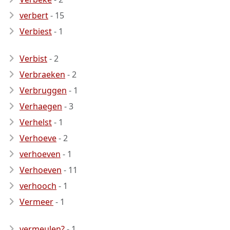
verbert
- 15
Verbiest
- 1
Verbist
- 2
Verbraeken
- 2
Verbruggen
- 1
Verhaegen
- 3
Verhelst
- 1
Verhoeve
- 2
verhoeven
- 1
Verhoeven
- 11
verhooch
- 1
Vermeer
- 1
vermeulen?
- 1