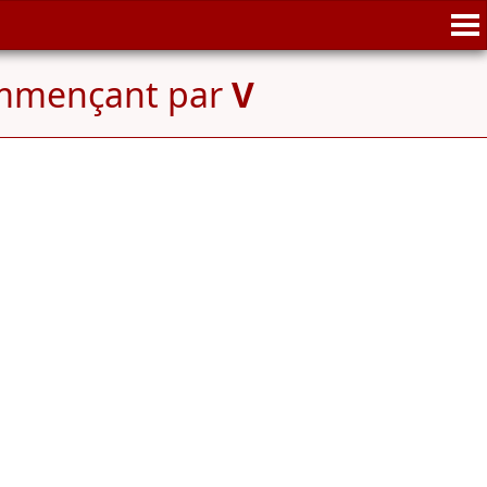
ommençant par
V