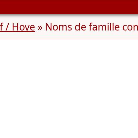
f / Hove
» Noms de famille c