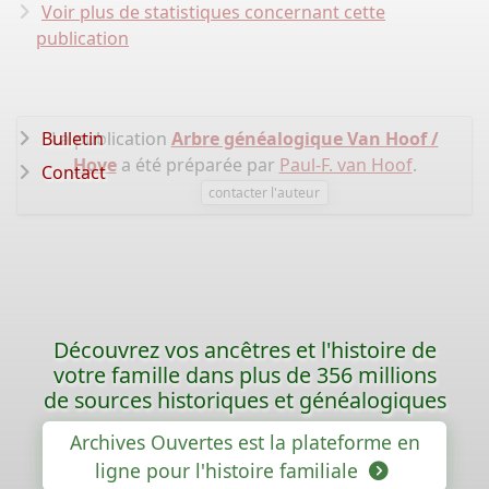
Voir plus de statistiques concernant cette
publication
Bulletin
La publication
Arbre généalogique Van Hoof /
Hove
a été préparée par
Paul-F. van Hoof
.
Contact
contacter l'auteur
Découvrez vos ancêtres et l'histoire de
votre famille dans plus de 356 millions
de sources historiques et généalogiques
Archives Ouvertes est la plateforme en
ligne pour l'histoire familiale