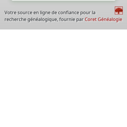
Votre source en ligne de confiance pour la
recherche généalogique, fournie par
Coret Généalogie