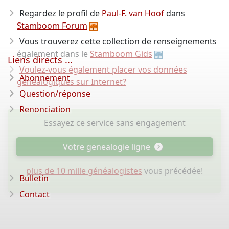
Regardez le profil de
Paul-F. van Hoof
dans
Stamboom Forum
Vous trouverez cette collection de renseignements
également dans le
Stamboom Gids
Liens directs ...
Voulez-vous également placer vos données
Abonnement
généalogiques sur Internet?
Question/réponse
Renonciation
Essayez ce service sans engagement
Votre genealogie ligne
plus de 10 mille généalogistes
vous précédée!
Bulletin
Contact