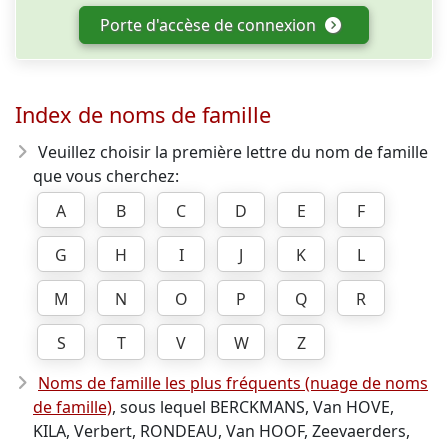
Porte d'accèse de connexion
Index de noms de famille
Veuillez choisir la première lettre du nom de famille
que vous cherchez:
A
B
C
D
E
F
G
H
I
J
K
L
M
N
O
P
Q
R
S
T
V
W
Z
Noms de famille les plus fréquents (nuage de noms
de famille)
, sous lequel BERCKMANS, Van HOVE,
KILA, Verbert, RONDEAU, Van HOOF, Zeevaerders,