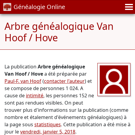
Généalogie Online
Arbre généalogique Van
Hoof / Hove
La publication
Arbre généalogique
Van Hoof / Hove
a été préparée par
Paul-F. van Hoof
(
contacter l'auteur
) et
se compose de personnes 1 024. A
cause de
intimité
, les personnes 152 ne
sont pas rendues visibles. On peut
trouver plus d'informations sur la publication (comme
nombre et étalement d'événements généalogiques) à
la page sous
statistiques
. Cette publication a été mise à
jour le
vendredi, janvier 5, 2018
.