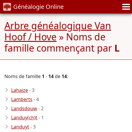
Généalogie Online
Arbre généalogique Van
Hoof / Hove
» Noms de
famille commençant par
L
Noms de famille
1
-
14
de
14
:
Lahaize
- 3
Lamberts
- 4
Landsdouw
- 2
Landuy(ch)t
- 1
Landuyt
- 3