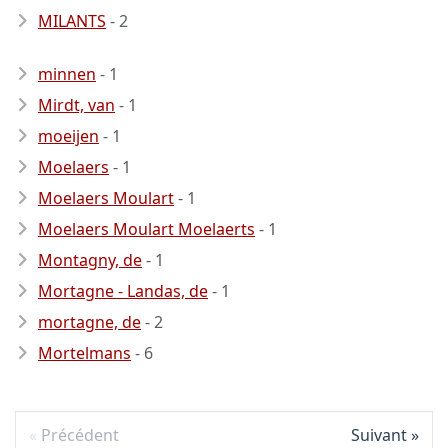
MILANTS
- 2
minnen
- 1
Mirdt, van
- 1
moeijen
- 1
Moelaers
- 1
Moelaers Moulart
- 1
Moelaers Moulart Moelaerts
- 1
Montagny, de
- 1
Mortagne - Landas, de
- 1
mortagne, de
- 2
Mortelmans
- 6
Précédent
Suivant