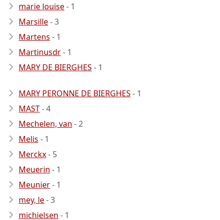
marie louise
- 1
Marsille
- 3
Martens
- 1
Martinusdr
- 1
MARY DE BIERGHES
- 1
MARY PERONNE DE BIERGHES
- 1
MAST
- 4
Mechelen, van
- 2
Melis
- 1
Merckx
- 5
Meuerin
- 1
Meunier
- 1
mey, le
- 3
michielsen
- 1