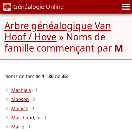
Généalogie Online
Arbre généalogique Van
Hoof / Hove
» Noms de
famille commençant par
M
Noms de famille
1
-
30
de
36
:
Machiels
- 1
Maesen
- 2
Malaise
- 1
Marchand, le
- 1
Marie
- 1