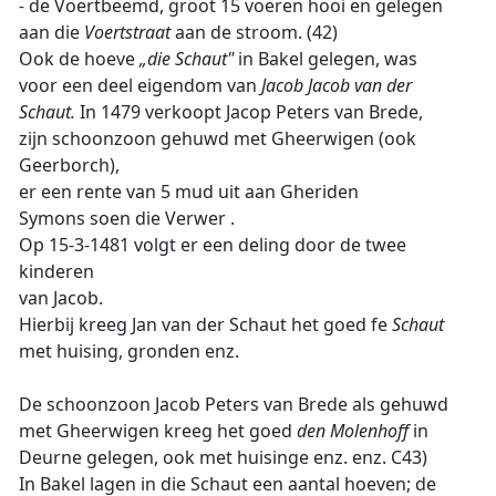
-
de Voertbeemd, groot 15 voeren hooi en gelegen
aan die
Voertstraat
aan de stroom. (42)
Ook de hoeve
„die Schaut"
in Bakel gelegen, was
voor een deel eigendom van
Jacob Jacob van der
Schaut.
In 1479 verkoopt Jacop Peters van Brede,
zijn schoonzoon gehuwd met Gheerwigen (ook
Geerborch),
er een rente van 5 mud uit aan Gheriden
Symons soen die Verwer .
Op 15-3-1481 volgt er een deling door de twee
kinderen
van Jacob.
Hierbij kreeg Jan van der Schaut het goed fe
Schaut
met huising, gronden enz.
De schoonzoon Jacob Peters van Brede als gehuwd
met Gheerwigen kreeg het goed
den Molenhoff
in
Deurne gelegen, ook met huisinge enz. enz. C43)
In Bakel lagen in die Schaut een aantal hoeven; de