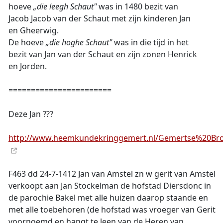
hoeve
„die leegh Schaut"
was in 1480 bezit van
Jacob Jacob van der Schaut met zijn kinderen Jan
en Gheerwig.
De hoeve
„die hoghe Schaut"
was in die tijd in het
bezit van Jan van der Schaut en zijn zonen Henrick
en Jorden.
=======================
Deze Jan ???
http://www.heemkundekringgemert.nl/Gemertse%20Br
F463 dd 24-7-1412 Jan van Amstel zn w gerit van Amstel
verkoopt aan Jan Stockelman de hofstad Diersdonc in
de parochie Bakel met alle huizen daarop staande en
met alle toebehoren (de hofstad was vroeger van Gerit
voornoemd en hangt te leen van de Heren van