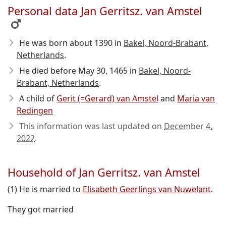
Personal data Jan Gerritsz. van Amstel
He was born about 1390
in
Bakel, Noord-Brabant,
Netherlands
.
He died before May 30, 1465
in
Bakel, Noord-
Brabant, Netherlands
.
A child of
Gerit (=Gerard) van Amstel
and
Maria van
Redingen
This information was last updated on
December 4,
2022
.
Household of Jan Gerritsz. van Amstel
(1) He is married to
Elisabeth Geerlings van Nuwelant
.
They got married