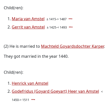
Child(ren):
Maria van Amstel
± 1415-> 1487
Gerrit van Amstel
± 1425-< 1493
(2) He is married to
Machteld Goyardsdochter Karper
.
They got married in the year 1440.
Child(ren):
Henrick van Amstel
Godefridus (Goyard Goeyart) Heer van Amstel
<
1450-> 1511