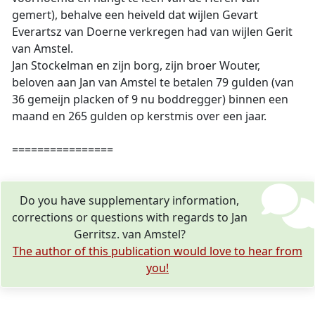
gemert), behalve een heiveld dat wijlen Gevart
Everartsz van Doerne verkregen had van wijlen Gerit
van Amstel.
Jan Stockelman en zijn borg, zijn broer Wouter,
beloven aan Jan van Amstel te betalen 79 gulden (van
36 gemeijn placken of 9 nu boddregger) binnen een
maand en 265 gulden op kerstmis over een jaar.
================
Do you have supplementary information,
corrections or questions with regards to Jan
Gerritsz. van Amstel?
The author of this publication would love to hear from
you!