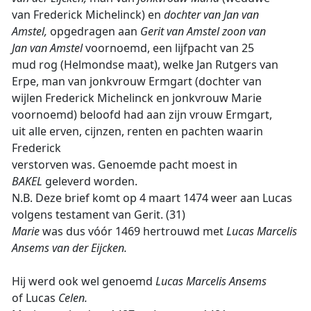
van Frederick Michelinck) en
dochter van Jan van
Amstel,
opgedragen aan
Gerit van Amstel zoon van
Jan van Amstel
voornoemd, een lijfpacht van 25
mud rog (Helmondse maat), welke Jan Rutgers van
Erpe, man van jonkvrouw Ermgart (dochter van
wijlen Frederick Michelinck en jonkvrouw Marie
voornoemd) beloofd had aan zijn vrouw Ermgart,
uit alle erven, cijnzen, renten en pachten waarin
Frederick
verstorven was. Genoemde pacht moest in
BAKEL
geleverd worden.
N.B. Deze brief komt op 4 maart 1474 weer aan Lucas
volgens testament van Gerit. (31)
Marie
was dus vóór 1469 hertrouwd met
Lucas Marcelis
Ansems van der Eijcken.
Hij werd ook wel genoemd
Lucas Marcelis Ansems
of Lucas
Celen.