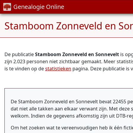
Genealogie Online
Stamboom Zonneveld en Son
De publicatie
Stamboom Zonneveld en Sonnevelt
is op
zijn 2.023 personen niet zichtbaar gemaakt. Meer statist
is te vinden op de
statistieken
pagina. Deze publicatie is 
De Stamboom Zonneveld en Sonnevelt bevat 22455 perso
dat niet alle takken aan elkaar verwant zijn. Met dez
welkom. Indien de gegevens afkomstig zijn uit DTB-re
Om het zoeken wat te vereenvoudigen heb ik één fictiev