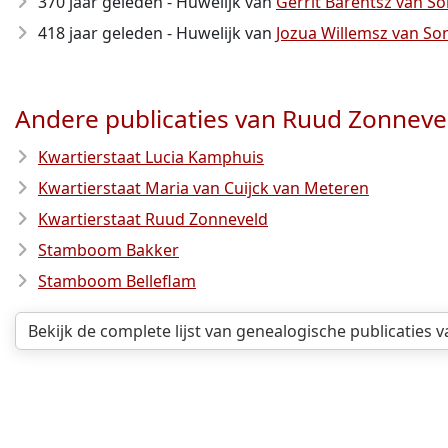
370 jaar geleden - Huwelijk van
Gerrit Barentsz van So
418 jaar geleden - Huwelijk van
Jozua Willemsz van So
Andere publicaties van Ruud Zonneve
Kwartierstaat Lucia Kamphuis
Kwartierstaat Maria van Cuijck van Meteren
Kwartierstaat Ruud Zonneveld
Stamboom Bakker
Stamboom Belleflam
Bekijk de complete lijst van genealogische publicaties