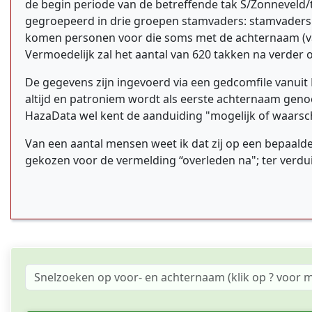
de begin periode van de betreffende tak S/Zonneveld/t
gegroepeerd in drie groepen stamvaders: stamvaders 
komen personen voor die soms met de achternaam (va
Vermoedelijk zal het aantal van 620 takken na verder
De gegevens zijn ingevoerd via een gedcomfile vanuit
altijd en patroniem wordt als eerste achternaam genoe
HazaData wel kent de aanduiding "mogelijk of waarsch
Van een aantal mensen weet ik dat zij op een bepaalde
gekozen voor de vermelding “overleden na"; ter verdui