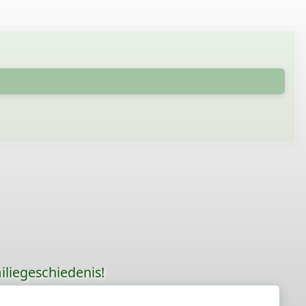
liegeschiedenis!