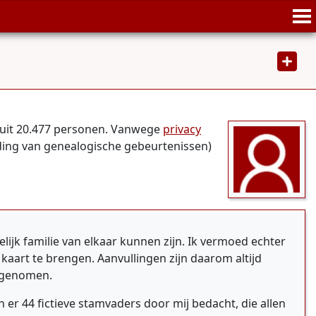
t uit 20.477 personen. Vanwege
privacy
eiding van genealogische gebeurtenissen)
jk familie van elkaar kunnen zijn. Ik vermoed echter
kaart te brengen. Aanvullingen zijn daarom altijd
opgenomen.
 er 44 fictieve stamvaders door mij bedacht, die allen