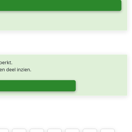
perkt.
n deel inzien.