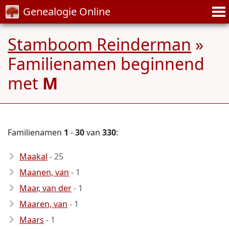
Genealogie Online
Stamboom Reinderman
»
Familienamen beginnend
met
M
Familienamen
1
-
30
van
330
:
Maakal
- 25
Maanen, van
- 1
Maar, van der
- 1
Maaren, van
- 1
Maars
- 1