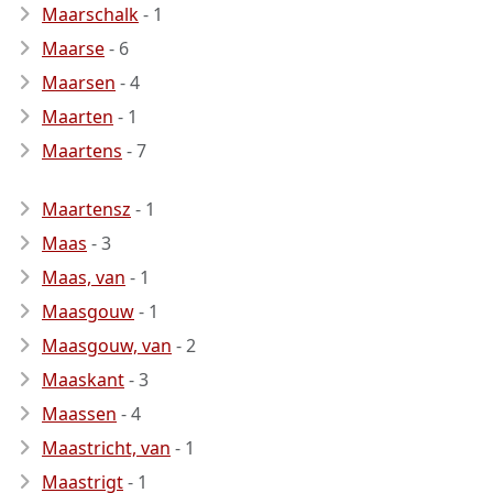
Maarschalk
- 1
Maarse
- 6
Maarsen
- 4
Maarten
- 1
Maartens
- 7
Maartensz
- 1
Maas
- 3
Maas, van
- 1
Maasgouw
- 1
Maasgouw, van
- 2
Maaskant
- 3
Maassen
- 4
Maastricht, van
- 1
Maastrigt
- 1