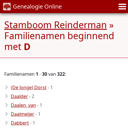
Genealogie Online
Stamboom Reinderman
»
Familienamen beginnend
met
D
Familienamen
1
-
30
van
322
:
(De Jonge) Dorst
- 1
Daalder
- 2
Daalen, van
- 1
Daalmeijer
- 1
Dabbert
- 1