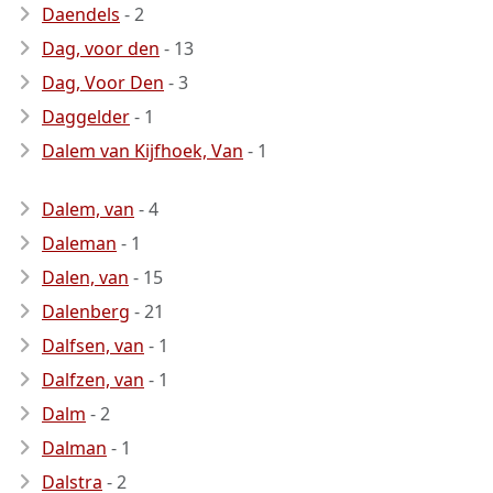
Daendels
- 2
Dag, voor den
- 13
Dag, Voor Den
- 3
Daggelder
- 1
Dalem van Kijfhoek, Van
- 1
Dalem, van
- 4
Daleman
- 1
Dalen, van
- 15
Dalenberg
- 21
Dalfsen, van
- 1
Dalfzen, van
- 1
Dalm
- 2
Dalman
- 1
Dalstra
- 2