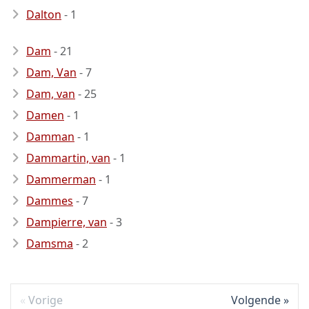
Dalton
- 1
Dam
- 21
Dam, Van
- 7
Dam, van
- 25
Damen
- 1
Damman
- 1
Dammartin, van
- 1
Dammerman
- 1
Dammes
- 7
Dampierre, van
- 3
Damsma
- 2
Vorige
Volgende