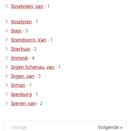
IJsselstein, van
- 1
IJsselsten
- 1
IJven
- 5
IJzendoorn, Van
- 1
IJzerhuis
- 2
Immink
- 4
Ingen Schenau, van
- 1
Ingen, van
- 3
Inman
- 1
Ipenburg
- 1
Iperen, van
- 2
Vorige
Volgende