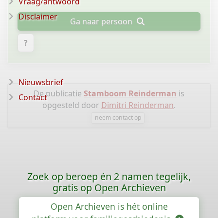
Vraag/antwoord
Disclaimer
Ga naar persoon
?
Nieuwsbrief
De publicatie
Stamboom Reinderman
is
Contact
opgesteld door
Dimitri Reinderman
.
neem contact op
Zoek op beroep én 2 namen tegelijk,
gratis op Open Archieven
Open Archieven is hét online