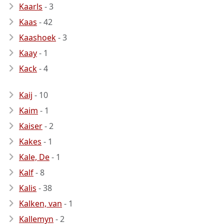
Kaarls
- 3
Kaas
- 42
Kaashoek
- 3
Kaay
- 1
Kack
- 4
Kaij
- 10
Kaim
- 1
Kaiser
- 2
Kakes
- 1
Kale, De
- 1
Kalf
- 8
Kalis
- 38
Kalken, van
- 1
Kallemyn
- 2