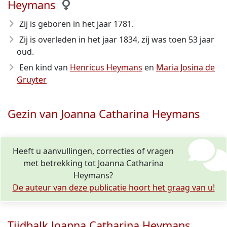
Heymans
Zij is geboren in het jaar 1781
.
Zij is overleden in het jaar 1834
, zij was toen 53 jaar
oud.
Een kind van
Henricus Heymans
en
Maria Josina de
Gruyter
Gezin van Joanna Catharina Heymans
Heeft u aanvullingen, correcties of vragen
met betrekking tot Joanna Catharina
Heymans?
De auteur van deze publicatie hoort het graag van u!
Tijdbalk Joanna Catharina Heymans