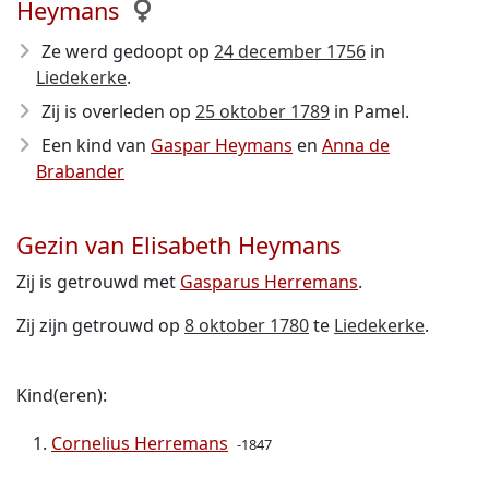
Heymans
Ze werd gedoopt op
24 december 1756
in
Liedekerke
.
Zij is overleden op
25 oktober 1789
in Pamel.
Een kind van
Gaspar Heymans
en
Anna de
Brabander
Gezin van Elisabeth Heymans
Zij is getrouwd met
Gasparus Herremans
.
Zij zijn getrouwd op
8 oktober 1780
te
Liedekerke
.
Kind(eren):
Cornelius Herremans
-1847