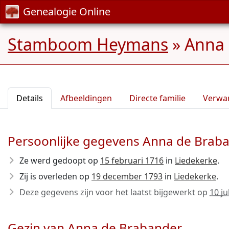
Genealogie Online
Stamboom Heymans
»
Anna 
Details
Afbeeldingen
Directe familie
Verwa
Persoonlijke gegevens Anna de Brab
Ze werd gedoopt op
15 februari 1716
in
Liedekerke
.
Zij is overleden op
19 december 1793
in
Liedekerke
.
Deze gegevens zijn voor het laatst bijgewerkt op
10 ju
Gezin van Anna de Brabander