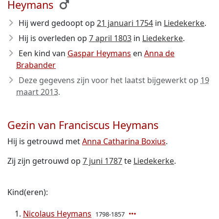
Heymans
Hij werd gedoopt op
21 januari 1754
in
Liedekerke
.
Hij is overleden op
7 april 1803
in
Liedekerke
.
Een kind van
Gaspar Heymans
en
Anna de
Brabander
Deze gegevens zijn voor het laatst bijgewerkt op
19
maart 2013
.
Gezin van Franciscus Heymans
Hij is getrouwd met
Anna Catharina Boxius
.
Zij zijn getrouwd op
7 juni 1787
te
Liedekerke
.
Kind(eren):
Nicolaus Heymans
1798-1857