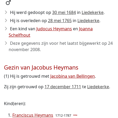
Hij werd gedoopt op
30 mei 1684
in
Liedekerke
.
Hij is overleden op
28 mei 1765
in
Liedekerke
.
Een kind van
Judocus Heymans
en
Joanna
Schelfhout
Deze gegevens zijn voor het laatst bijgewerkt op
24
november 2008
.
Gezin van Jacobus Heymans
(1) Hij is getrouwd met
Jacobina van Bellingen
.
Zij zijn getrouwd op
17 december 1711
te
Liedekerke
.
Kind(eren):
Franciscus Heymans
1712-1787