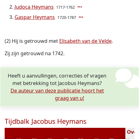
Judoca Heymans
1717-1762
Gaspar Heymans
1720-1787
(2) Hij is getrouwd met
Elisabeth van de Velde
.
Zij zijn getrouwd na 1742.
Heeft u aanvullingen, correcties of vragen
met betrekking tot Jacobus Heymans?
De auteur van deze publicatie hoort het
graag van u!
Tijdbalk Jacobus Heymans
Overl
0