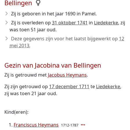
Bellingen
Zij is geboren in het jaar 1690
in Pamel.
Zij is overleden op
31 oktober 1741
in
Liedekerke
, zij
was toen 51 jaar oud.
Deze gegevens zijn voor het laatst bijgewerkt op
12
mei 2013
.
Gezin van Jacobina van Bellingen
Zij is getrouwd met
Jacobus Heymans
.
Zij zijn getrouwd op
17 december 1711
te
Liedekerke
,
zij was toen 21 jaar oud.
Kind(eren):
Franciscus Heymans
1712-1787