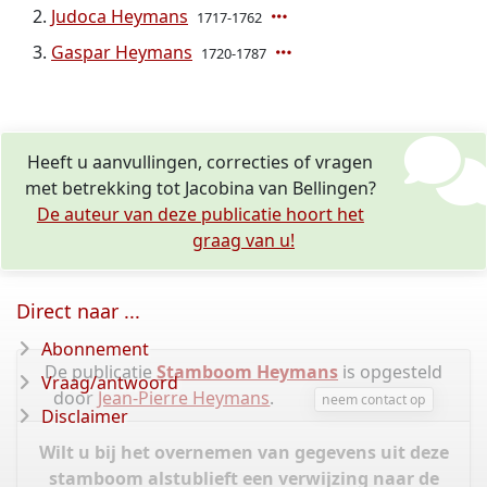
Judoca Heymans
1717-1762
Gaspar Heymans
1720-1787
Heeft u aanvullingen, correcties of vragen
met betrekking tot Jacobina van Bellingen?
De auteur van deze publicatie hoort het
graag van u!
Direct naar ...
Abonnement
De publicatie
Stamboom Heymans
is opgesteld
Vraag/antwoord
door
Jean-Pierre Heymans
.
neem contact op
Disclaimer
Wilt u bij het overnemen van gegevens uit deze
stamboom alstublieft een verwijzing naar de