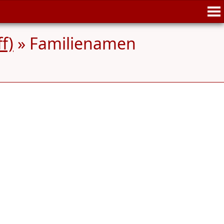
f)
» Familienamen