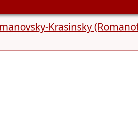
manovsky-Krasinsky (Romanof