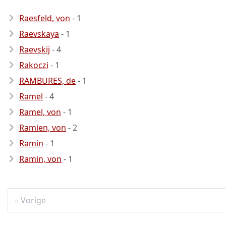
Raesfeld, von
- 1
Raevskaya
- 1
Raevskij
- 4
Rakoczi
- 1
RAMBURES, de
- 1
Ramel
- 4
Ramel, von
- 1
Ramien, von
- 2
Ramin
- 1
Ramin, von
- 1
Vorige