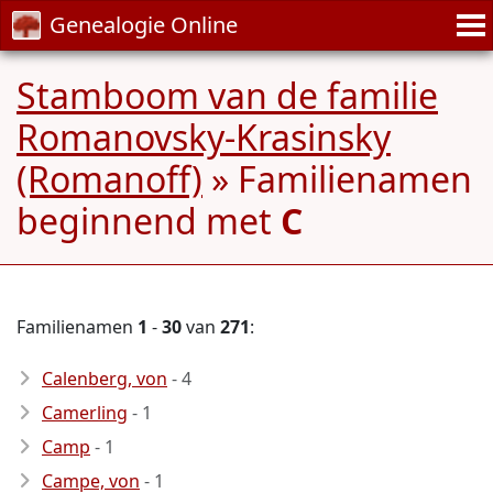
Genealogie Online
Stamboom van de familie
Romanovsky-Krasinsky
(Romanoff)
» Familienamen
beginnend met
C
Familienamen
1
-
30
van
271
:
Calenberg, von
- 4
Camerling
- 1
Camp
- 1
Campe, von
- 1