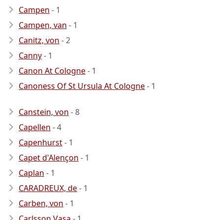
Campen
- 1
Campen, van
- 1
Canitz, von
- 2
Canny
- 1
Canon At Cologne
- 1
Canoness Of St Ursula At Cologne
- 1
Canstein, von
- 8
Capellen
- 4
Capenhurst
- 1
Capet d'Alençon
- 1
Caplan
- 1
CARADREUX, de
- 1
Carben, von
- 1
Carlsson Vasa
- 1