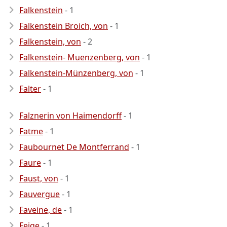
Falkenstein
- 1
Falkenstein Broich, von
- 1
Falkenstein, von
- 2
Falkenstein- Muenzenberg, von
- 1
Falkenstein-Münzenberg, von
- 1
Falter
- 1
Falznerin von Haimendorff
- 1
Fatme
- 1
Faubournet De Montferrand
- 1
Faure
- 1
Faust, von
- 1
Fauvergue
- 1
Faveine, de
- 1
Feige
- 1