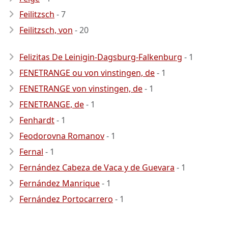
Feilitzsch
- 7
Feilitzsch, von
- 20
Felizitas De Leinigin-Dagsburg-Falkenburg
- 1
FENETRANGE ou von vinstingen, de
- 1
FENETRANGE von vinstingen, de
- 1
FENETRANGE, de
- 1
Fenhardt
- 1
Feodorovna Romanov
- 1
Fernal
- 1
Fernández Cabeza de Vaca y de Guevara
- 1
Fernández Manrique
- 1
Fernández Portocarrero
- 1