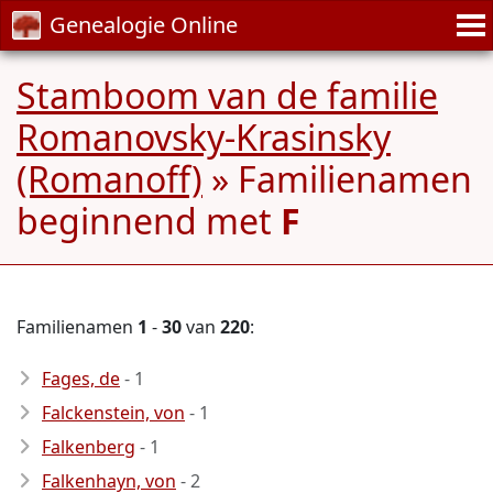
Genealogie Online
Stamboom van de familie
Romanovsky-Krasinsky
(Romanoff)
» Familienamen
beginnend met
F
Familienamen
1
-
30
van
220
:
Fages, de
- 1
Falckenstein, von
- 1
Falkenberg
- 1
Falkenhayn, von
- 2