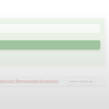
ndrovich Romanovsky-Krasinsky
.
neem contact op