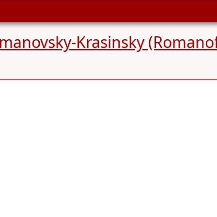
manovsky-Krasinsky (Romanof