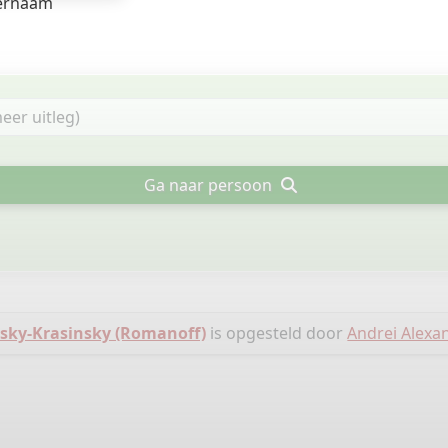
ernaam
Ga naar persoon
sky-Krasinsky (Romanoff)
is opgesteld door
Andrei Alexa