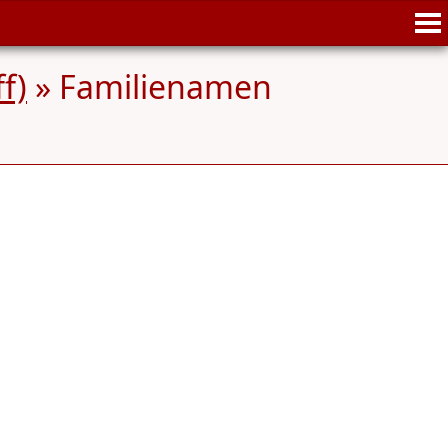
f)
» Familienamen