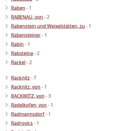
Raben
- 1
RABENAU, von
- 2
Rabenstein und Weixelstätten, zu
- 1
Rabensteiner
- 1
Rabin
- 1
Rabstejna
- 2
Rackel
- 2
Racknitz
- 7
Racknitz, von
- 1
RACKWITZ, von
- 3
Radelkofen, von
- 1
Radmannsdorf
- 1
Radrovics
- 1