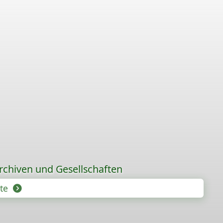
rchiven und Gesellschaften
hte