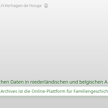
.H.Verhagen-de Hooge
chen Daten in niederländischen und belgischen A
Archives ist die Online-Plattform für Familiengeschic