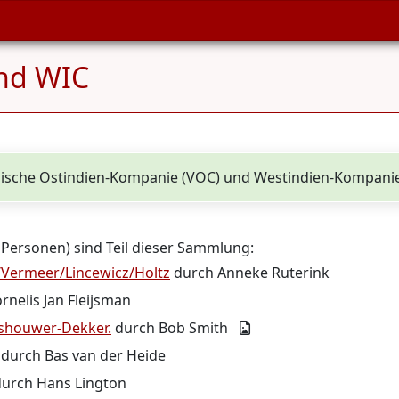
nd WIC
ndische Ostindien-Kompanie (VOC) und Westindien-Kompani
 Personen) sind Teil dieser Sammlung:
Vermeer/Lincewicz/Holtz
durch Anneke Ruterink
nelis Jan Fleijsman
oshouwer-Dekker.
durch Bob Smith
durch Bas van der Heide
urch Hans Lington