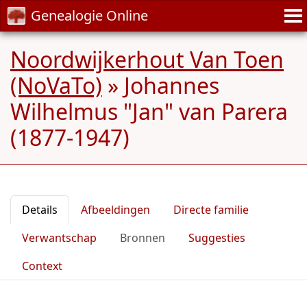
Genealogie Online
Noordwijkerhout Van Toen
(NoVaTo)
»
Johannes
Wilhelmus "Jan" van Parera
(1877-1947)
Details
Afbeeldingen
Directe familie
Verwantschap
Bronnen
Suggesties
Context