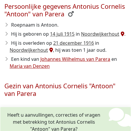
Persoonlijke gegevens Antonius Cornelis
"Antoon" van Parera
Roepnaam is Antoon.
Hij is geboren op
14 juli 1915
in
Noordwijkerhout
.
Hij is overleden op
21 december 1916
in
Noordwijkerhout
, hij was toen 1 jaar oud.
Een kind van
Johannes Wilhelmus van Parera
en
Maria van Denzen
Gezin van Antonius Cornelis "Antoon"
van Parera
Heeft u aanvullingen, correcties of vragen
met betrekking tot Antonius Cornelis
"Antoon" van Parera?