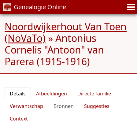
Genealogie Online
Noordwijkerhout Van Toen
(NoVaTo)
»
Antonius
Cornelis "Antoon" van
Parera (1915-1916)
Details
Afbeeldingen
Directe familie
Verwantschap
Bronnen
Suggesties
Context