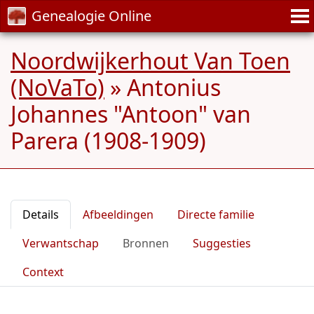
Genealogie Online
Noordwijkerhout Van Toen
(NoVaTo)
»
Antonius
Johannes "Antoon" van
Parera (1908-1909)
Details
Afbeeldingen
Directe familie
Verwantschap
Bronnen
Suggesties
Context