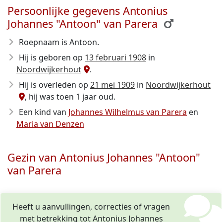
Persoonlijke gegevens Antonius
Johannes "Antoon" van Parera
Roepnaam is Antoon.
Hij is geboren op
13 februari 1908
in
Noordwijkerhout
.
Hij is overleden op
21 mei 1909
in
Noordwijkerhout
, hij was toen 1 jaar oud.
Een kind van
Johannes Wilhelmus van Parera
en
Maria van Denzen
Gezin van Antonius Johannes "Antoon"
van Parera
Heeft u aanvullingen, correcties of vragen
met betrekking tot Antonius Johannes