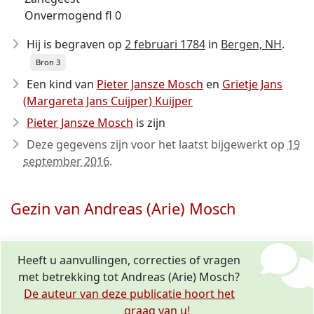
Onvermogend fl 0
Hij is begraven op
2 februari 1784
in
Bergen, NH
.
Bron 3
Een kind van
Pieter Jansze Mosch
en
Grietje Jans
(Margareta Jans Cuijper) Kuijper
Pieter Jansze Mosch
is zijn
Deze gegevens zijn voor het laatst bijgewerkt op
19
september 2016
.
Gezin van Andreas (Arie) Mosch
Heeft u aanvullingen, correcties of vragen
met betrekking tot Andreas (Arie) Mosch?
De auteur van deze publicatie hoort het
graag van u!