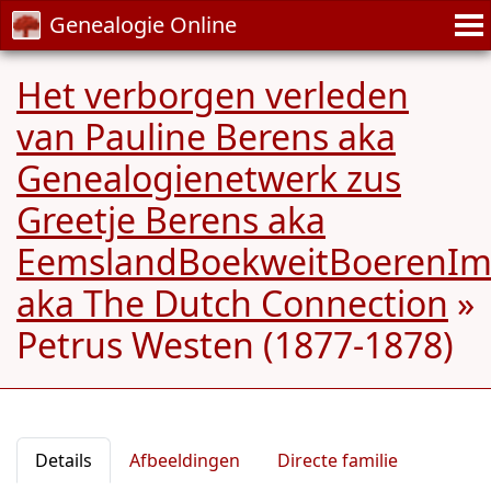
Genealogie Online
Het verborgen verleden
van Pauline Berens aka
Genealogienetwerk zus
Greetje Berens aka
EemslandBoekweitBoerenIm
aka The Dutch Connection
»
Petrus Westen (1877-1878)
Details
Afbeeldingen
Directe familie