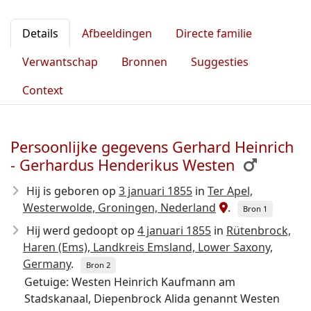
Details
Afbeeldingen
Directe familie
Verwantschap
Bronnen
Suggesties
Context
Persoonlijke gegevens Gerhard Heinrich
- Gerhardus Henderikus Westen
Hij is geboren op
3 januari 1855
in
Ter Apel,
Westerwolde, Groningen, Nederland
.
Bron 1
Hij werd gedoopt op
4 januari 1855
in
Rütenbrock,
Haren (Ems), Landkreis Emsland, Lower Saxony,
Germany
.
Bron 2
Getuige: Westen Heinrich Kaufmann am
Stadskanaal, Diepenbrock Alida genannt Westen