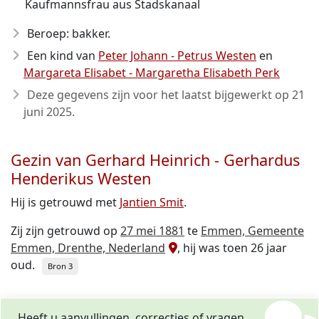
Kaufmannsfrau aus Stadskanaal
Beroep: bakker.
Een kind van
Peter Johann - Petrus Westen
en
Margareta Elisabet - Margaretha Elisabeth Perk
Deze gegevens zijn voor het laatst bijgewerkt op
21
juni 2025
.
Gezin van Gerhard Heinrich - Gerhardus
Henderikus Westen
Hij is getrouwd met
Jantien Smit
.
Zij zijn getrouwd op
27 mei 1881
te
Emmen, Gemeente
Emmen, Drenthe, Nederland
, hij was toen 26 jaar
oud.
Bron 3
Heeft u aanvullingen, correcties of vragen