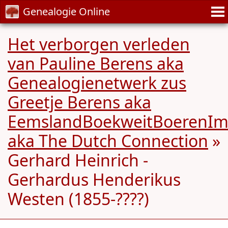
Genealogie Online
Het verborgen verleden
van Pauline Berens aka
Genealogienetwerk zus
Greetje Berens aka
EemslandBoekweitBoerenIm
aka The Dutch Connection
»
Gerhard Heinrich -
Gerhardus Henderikus
Westen (1855-????)