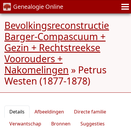
Genealogie Online
Bevolkingsreconstructie
Barger-Compascuum +
Gezin + Rechtstreekse
Voorouders +
Nakomelingen
»
Petrus
Westen (1877-1878)
Details
Afbeeldingen
Directe familie
Verwantschap
Bronnen
Suggesties