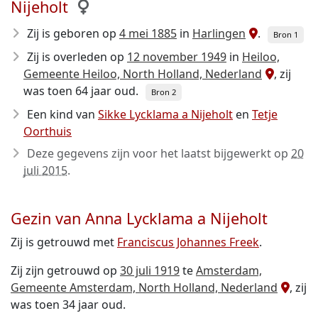
Nijeholt
Zij is geboren op
4 mei 1885
in
Harlingen
.
Bron 1
Zij is overleden op
12 november 1949
in
Heiloo,
Gemeente Heiloo, North Holland, Nederland
, zij
was toen 64 jaar oud.
Bron 2
Een kind van
Sikke Lycklama a Nijeholt
en
Tetje
Oorthuis
Deze gegevens zijn voor het laatst bijgewerkt op
20
juli 2015
.
Gezin van Anna Lycklama a Nijeholt
Zij is getrouwd met
Franciscus Johannes Freek
.
Zij zijn getrouwd op
30 juli 1919
te
Amsterdam,
Gemeente Amsterdam, North Holland, Nederland
, zij
was toen 34 jaar oud.