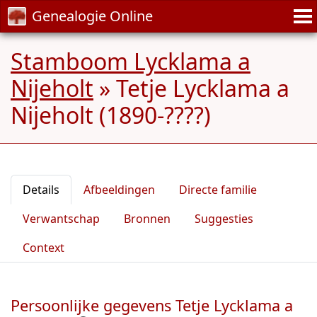
Genealogie Online
Stamboom Lycklama a
Nijeholt
»
Tetje Lycklama a
Nijeholt (1890-????)
Details
Afbeeldingen
Directe familie
Verwantschap
Bronnen
Suggesties
Context
Persoonlijke gegevens Tetje Lycklama a