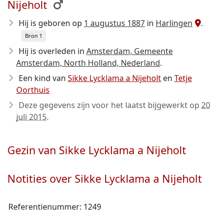
Nijeholt
Hij is geboren op
1 augustus 1887
in
Harlingen
.
Bron 1
Hij is overleden in
Amsterdam, Gemeente
Amsterdam, North Holland, Nederland
.
Een kind van
Sikke Lycklama a Nijeholt
en
Tetje
Oorthuis
Deze gegevens zijn voor het laatst bijgewerkt op
20
juli 2015
.
Gezin van Sikke Lycklama a Nijeholt
Notities over Sikke Lycklama a Nijeholt
Referentienummer: 1249