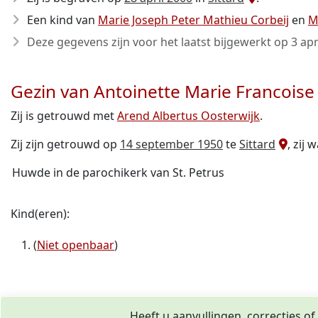
Een kind van
Marie Joseph Peter Mathieu Corbeij
en
M
Deze gegevens zijn voor het laatst bijgewerkt op
3 apr
Gezin van Antoinette Marie Francoise
Zij is getrouwd met
Arend Albertus Oosterwijk
.
Zij zijn getrouwd op
14 september 1950
te
Sittard
, zij 
Huwde in de parochikerk van St. Petrus
Kind(eren):
(
Niet openbaar
)
Heeft u aanvullingen, correcties o