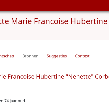
tte Marie Francoise Hubertine 
ntschap
Bronnen
Suggesties
Context
ie Francoise Hubertine "Nenette" Corbe
oen 74 jaar oud.