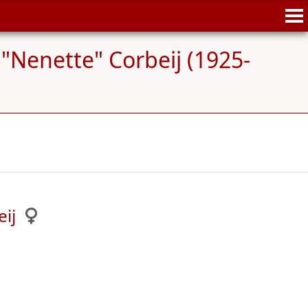
"Nenette" Corbeij (1925-
ij