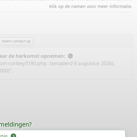
Klik op de namen voor meer informatie.
neem contact op
 naar de herkomst opnemen:
oom-corbey/I180.php
: benaderd 6 augustus 2026),
000)".
rmeldingen?
enis